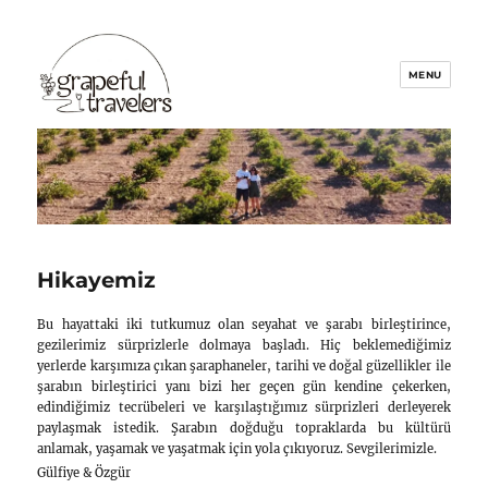
Grapeful Travelers
Hikayemiz
Bu hayattaki iki tutkumuz olan seyahat ve şara